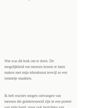
Wat was dit leuk om te doen. De 
mogelijkheid om mensen kennis te laten 
maken met mijn tekenkunst terwijl ze een 
ommetje maakten. 
Ik heb reacties mogen ontvangen van 
mensen die geïnteresseerd zijn in een portret 
van mijn hand, maar ook berichtjes van 