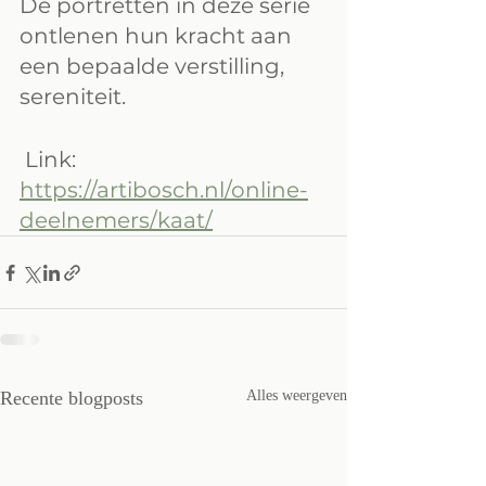
De portretten in deze serie 
ontlenen hun kracht aan 
een bepaalde verstilling, 
sereniteit. 
 Link: 
https://artibosch.nl/online-
deelnemers/kaat/
Recente blogposts
Alles weergeven