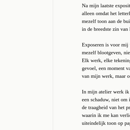
Na mijn laatste exposi
alleen omdat het letter
mezelf toon aan de bu
in de breedste zin van
Exposeren is voor mij
mezelf blootgeven, nie
Elk werk, elke tekenin
gevoel, een moment van
van mijn werk, maar oo
In mijn atelier werk ik
een schaduw, niet om i
de traagheid van het p
waarin ik me kan verlie
uiteindelijk toon op pa