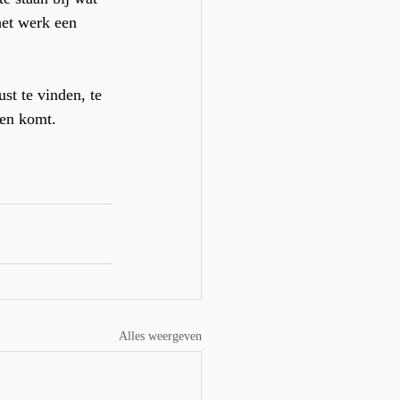
het werk een 
ust te vinden, te 
ven komt.
Alles weergeven