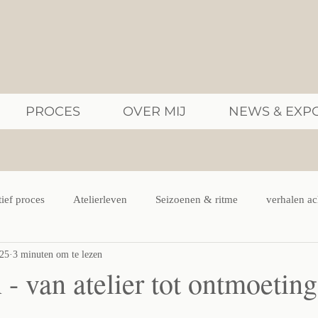
PROCES
OVER MIJ
NEWS & EXPO
tief proces
Atelierleven
Seizoenen & ritme
verhalen ac
025
3 minuten om te lezen
- van atelier tot ontmoeting