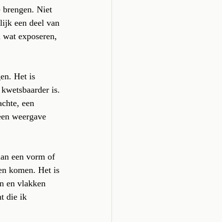
e brengen. Niet 
lijk een deel van 
 wat exposeren, 
n. Het is 
 kwetsbaarder is. 
achte, een 
 een weergave 
 aan een vorm of 
en komen. Het is 
en en vlakken 
t die ik 