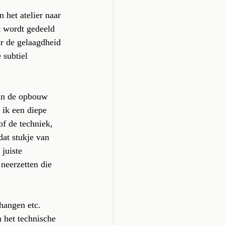
 het atelier naar 
t wordt gedeeld 
r de gelaagdheid 
 subtiel 
dan de opbouw 
 ik een diepe 
f de techniek, 
dat stukje van 
juiste 
neerzetten die 
hangen etc. 
 het technische 