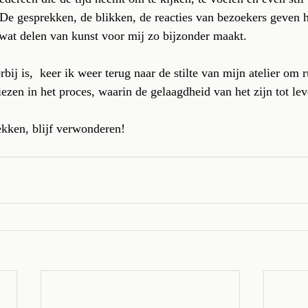
De gesprekken, de blikken, de reacties van bezoekers geven 
 wat delen van kunst voor mij zo bijzonder maakt.
bij is,  keer ik weer terug naar de stilte van mijn atelier om r
iezen in het proces, waarin de gelaagdheid van het zijn tot le
dekken, blijf verwonderen!