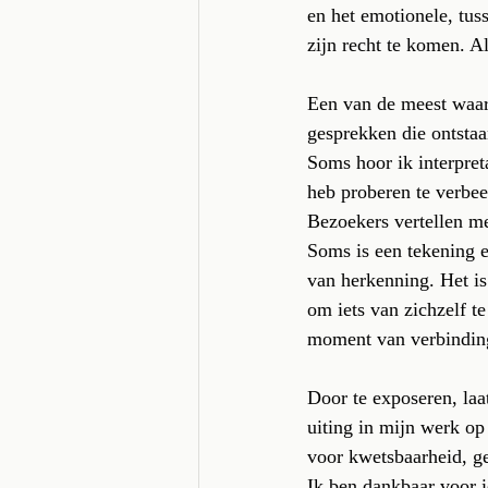
en het emotionele, tus
zijn recht te komen. Al
Een van de meest waar
gesprekken die ontstaa
Soms hoor ik interpreta
heb proberen te verbee
Bezoekers vertellen me
Soms is een tekening e
van herkenning. Het is
om iets van zichzelf t
moment van verbindin
Door te exposeren, laa
uiting in mijn werk op 
voor kwetsbaarheid, ge
Ik ben dankbaar voor ie