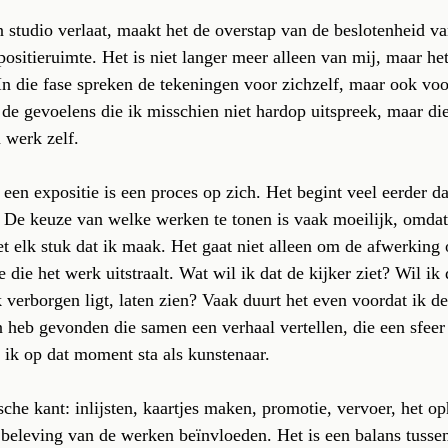
studio verlaat, maakt het de overstap van de beslotenheid van
ositieruimte. Het is niet langer meer alleen van mij, maar he
n die fase spreken de tekeningen voor zichzelf, maar ook voo
– de gevoelens die ik misschien niet hardop uitspreek, maar die
 werk zelf.
een expositie is een proces op zich. Het begint veel eerder 
. De keuze van welke werken te tonen is vaak moeilijk, omdat
 elk stuk dat ik maak. Het gaat niet alleen om de afwerking o
ie het werk uitstraalt. Wat wil ik dat de kijker ziet? Wil ik 
 verborgen ligt, laten zien? Vaak duurt het even voordat ik de 
heb gevonden die samen een verhaal vertellen, die een sfeer 
ik op dat moment sta als kunstenaar.
che kant: inlijsten, kaartjes maken, promotie, vervoer, het op
beleving van de werken beïnvloeden. Het is een balans tussen