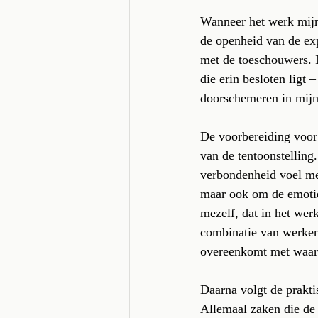
Wanneer het werk mijn 
de openheid van de exp
met de toeschouwers. I
die erin besloten ligt 
doorschemeren in mijn
De voorbereiding voor 
van de tentoonstelling
verbondenheid voel met
maar ook om de emotie d
mezelf, dat in het werk
combinatie van werken 
overeenkomt met waar 
Daarna volgt de praktis
Allemaal zaken die de 