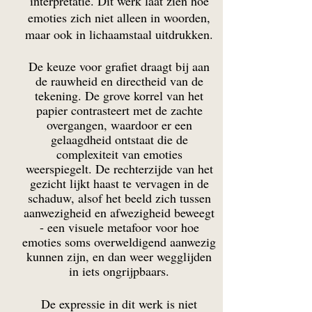
interpretatie. Dit werk laat zien hoe
emoties zich niet alleen in woorden,
maar ook in lichaamstaal uitdrukken.
De keuze voor grafiet draagt bij aan
de rauwheid en directheid van de
tekening. De grove korrel van het
papier contrasteert met de zachte
overgangen, waardo
or er een
gelaagdheid ontstaat die de
complexiteit van emoties
weerspiegelt. De rechterzijde van het
gezicht lijkt haast te vervagen in de
schaduw, alsof het beeld zich tussen
aanwezigheid en afwezigheid beweegt
- een visuele metafoor voor hoe
emoties soms overweldigend aanwezig
kunnen zijn, en dan weer wegglijden
in iets ongrijpbaars.
De expressie in dit werk is niet