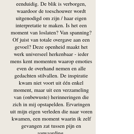
eenduidig. De blik is verborgen,
waardoor de toeschouwer wordt
uitgenodigd om zijn / haar eigen
interpretatie te maken. Is het een
moment van loslaten? Van spanning?
Of juist van totale overgave aan een
gevoel? Deze openheid maakt het
werk universeel herkenbaar - ieder
mens kent momenten waarop emoties
even de overhand nemen en alle
gedachten stilvallen. De inspiratie
kwam niet voort uit één enkel
moment, maar uit een verzameling
van (onbewuste) herinneringen die
zich in mij opstapelden. Ervaringen
uit mijn eigen verleden die naar voren
kwamen, een moment waarin ik zelf
gevangen zat tussen pijn en
aanvaarding.